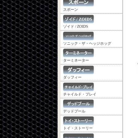
スポーン
ゾイド / ZOIDS
ソニック・ザ・ヘッジホッグ
ターミネーター
ダッフィー
チャイルド・プレイ
デッドプール
トイ・ストーリー