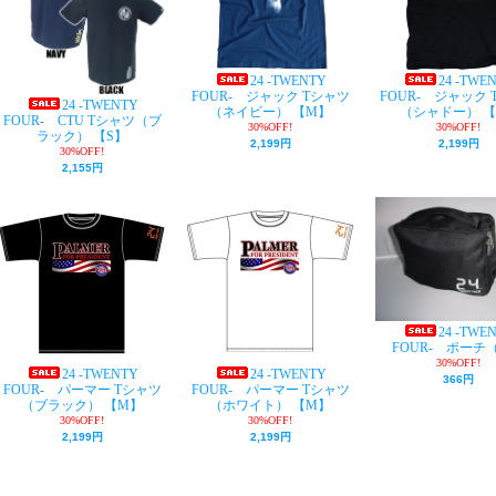
24 -TWENTY
24 -TWE
FOUR- ジャック Tシャツ
FOUR- ジャック 
24 -TWENTY
（ネイビー） 【M】
（シャドー） 【
FOUR- CTU Tシャツ（ブ
30%OFF!
30%OFF!
ラック） 【S】
2,199円
2,199円
30%OFF!
2,155円
24 -TWE
FOUR- ポーチ（
30%OFF!
24 -TWENTY
24 -TWENTY
366円
FOUR- パーマー Tシャツ
FOUR- パーマー Tシャツ
（ブラック） 【M】
（ホワイト） 【M】
30%OFF!
30%OFF!
2,199円
2,199円