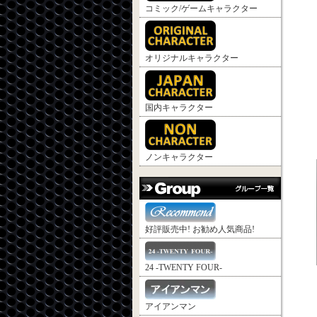
コミック/ゲームキャラクター
オリジナルキャラクター
国内キャラクター
ノンキャラクター
好評販売中! お勧め人気商品!
24 -TWENTY FOUR-
アイアンマン