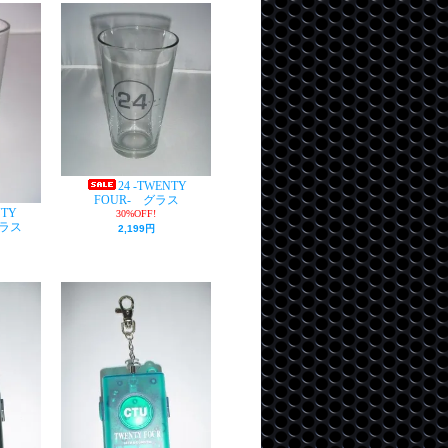
24 -TWENTY
FOUR- グラス
NTY
30%OFF!
グラス
2,199円