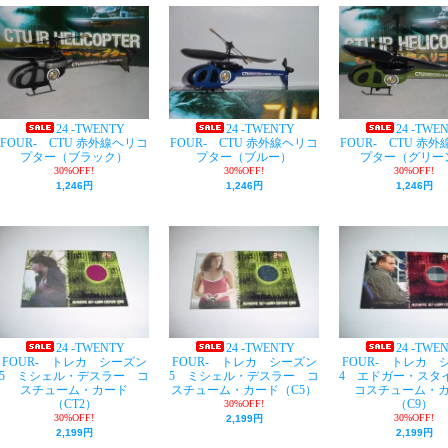
24 -TWENTY
24 -TWENTY
24 -TWE
FOUR- CTU 赤外線ヘリコ
FOUR- CTU 赤外線ヘリコ
FOUR- CTU 赤
プター（ブラック）
プター（ブルー）
プター（グリー
30%OFF!
30%OFF!
30%OFF!
1,246円
1,246円
1,246円
24 -TWENTY
24 -TWENTY
24 -TWE
FOUR- トレカ シーズン
FOUR- トレカ シーズン
FOUR- トレカ 
5 ミシェル・デスラー コ
5 ミシェル・デスラー コ
4 エドガー・ス
スチューム・カード
スチューム・カード（C5）
コスチューム・
（CT2）
（C9）
30%OFF!
30%OFF!
30%OFF!
2,199円
2,199円
2,199円