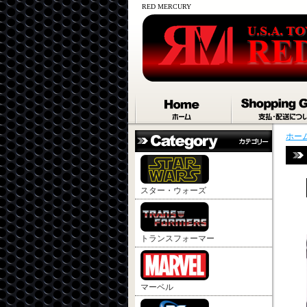
RED MERCURY
ホー
スター・ウォーズ
トランスフォーマー
マーベル