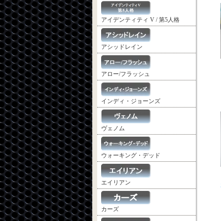
アイデンティティ V / 第5人格
アシッドレイン
アロー/フラッシュ
インディ・ジョーンズ
ヴェノム
ウォーキング・デッド
エイリアン
カーズ