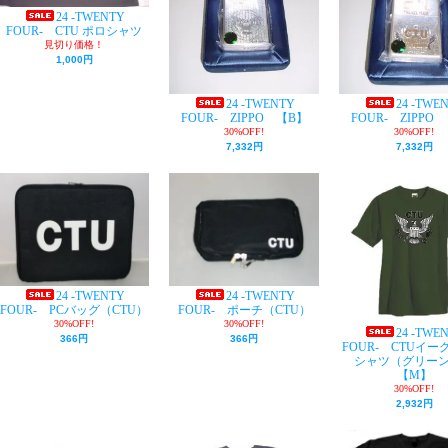
24 -TWENTY
FOUR- CTU ポロシャツ
見切り価格！
1,000円
24 -TWENTY
24 -TWE
FOUR- ZIPPO 【B】
FOUR- ZIPPO
30%OFF!
30%OFF!
7,332円
7,332円
24 -TWENTY
24 -TWENTY
FOUR- PCバッグ（CTU）
FOUR- ポーチ（CTU）
30%OFF!
30%OFF!
24 -TWE
366円
366円
FOUR- CTUイー
シャツ（グリー
【M】
30%OFF!
2,932円