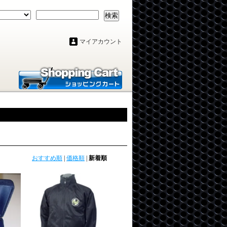
検索
マイアカウント
おすすめ順
|
価格順
|
新着順