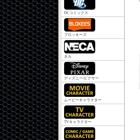
DCコミックス
ブロッキーズ
ネカ
ディズニー/ピクサー
ムービーキャラクター
TVキャラクター