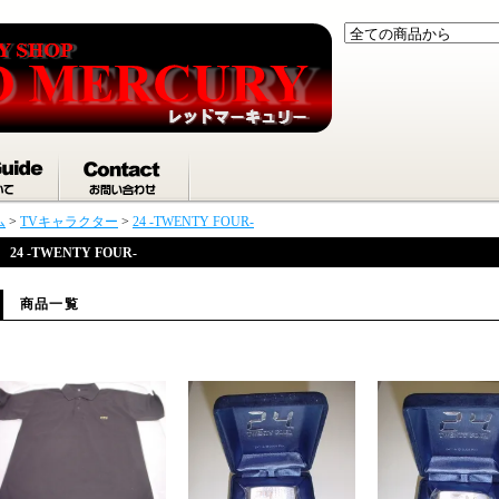
ム
>
TVキャラクター
>
24 -TWENTY FOUR-
24 -TWENTY FOUR-
商品一覧