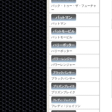
バック・トゥー・ザ・フューチャ
ー
バットマン
バットモービル
ハリーポッター
パワーレンジャー
ブラックパンサー
プリズンブレイク
フレディ / ジェイソン