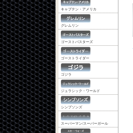
キャプテン・アメリカ
グレムリン
ゴーストバスターズ
ゴーストライダー
ゴジラ
ジュラシック・ワールド
シンプソンズ
スーパーマン/スーパーガール