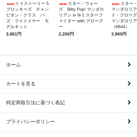
トイストーリー 5
スター・ウォー
スター
ブロッキーズ チャン
ズ Bitty Pop! マンダロ
マンダロリア
ピオン・クラス バ
リアン in N-1 スターフ
ド・グローグ
ズ・ライトイヤー モ
ァイター with グローグ
マンダロリア
デルキット
ー
（#844）
3,861円
2,200円
3,960円
ホーム
カートを見る
特定商取引法に基づく表記
プライバシーポリシー