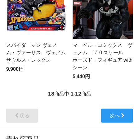
スパイダーマン ヴェノ
マーベル・コミックス ヴ
ム・ヴァーサス ヴェノム
ェノム 1/10 スケール
サウルス・レックス
ポーズド・フィギュア with
シーン
9,900円
5,440円
18
1
12
商品中
-
商品
戻る
次へ
売れ筋商品