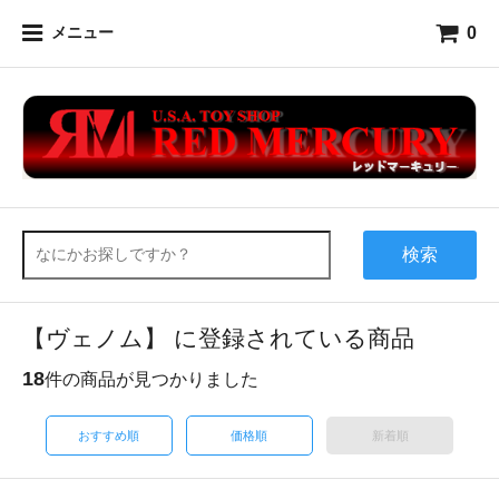
0
メニュー
検索
【ヴェノム】 に登録されている商品
18
件の商品が見つかりました
おすすめ順
価格順
新着順