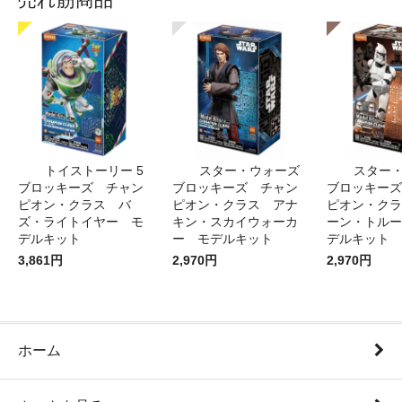
トイストーリー 5
スター・ウォーズ
スター
ブロッキーズ チャン
ブロッキーズ チャン
ブロッキーズ
ピオン・クラス バ
ピオン・クラス アナ
ピオン・クラ
ズ・ライトイヤー モ
キン・スカイウォーカ
ーン・トルー
デルキット
ー モデルキット
デルキット
3,861円
2,970円
2,970円
ホーム