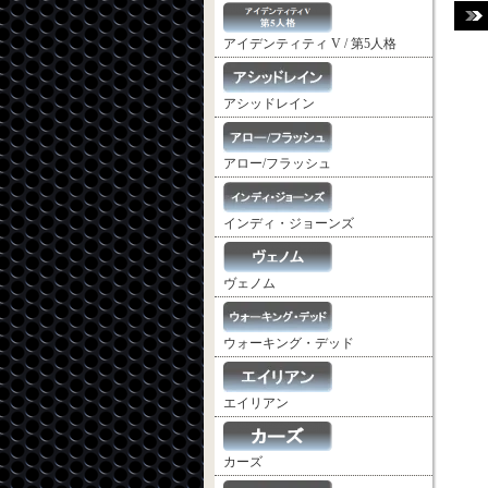
アイデンティティ V / 第5人格
アシッドレイン
アロー/フラッシュ
インディ・ジョーンズ
ヴェノム
ウォーキング・デッド
エイリアン
カーズ