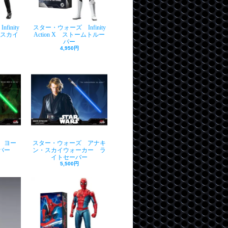
inity
スター・ウォーズ Infinity
ク・スカイ
Action X ストームトルー
パー
4,950円
 ヨー
スター・ウォーズ アナキ
バー
ン・スカイウォーカー ラ
イトセーバー
5,500円