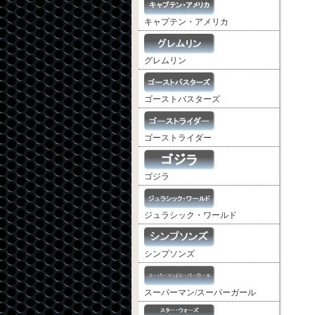
キャプテン・アメリカ
グレムリン
ゴーストバスターズ
ゴーストライダー
ゴジラ
ジュラシック・ワールド
シンプソンズ
スーパーマン/スーパーガール