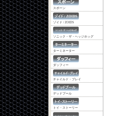
スポーン
ゾイド / ZOIDS
ソニック・ザ・ヘッジホッグ
ターミネーター
ダッフィー
チャイルド・プレイ
デッドプール
トイ・ストーリー