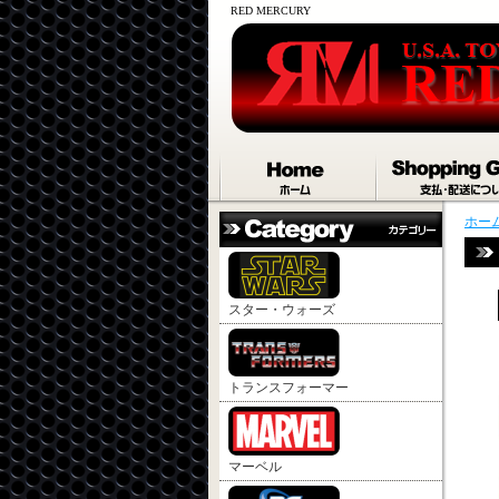
RED MERCURY
ホー
スター・ウォーズ
トランスフォーマー
マーベル