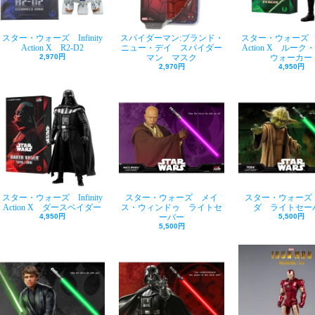
スター・ウォーズ Infinity
スパイダーマン:ブランド・
スター・ウォーズ Inf
Action X R2-D2
ニュー・デイ スパイダー
Action X ルー
2,970円
マン マスク
ウォーカー
2,970円
4,950円
スター・ウォーズ Infinity
スター・ウォーズ メイ
スター・ウォーズ
Action X ダースベイダー
ス・ウィンドゥ ライトセ
ダ ライトセー
4,950円
ーバー
5,500円
5,500円