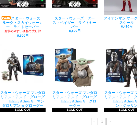
スター・ウォーズ
スター・ウォーズ ダー
アイアンマン マーク3
ルーク・スカイウォーカ
ス・ベイダー ライトセー
スケール
ー ライトセーバー
バー
6,490円
5,500円
お求めやすい価格で大好評
5,500円
スター・ウォーズ マンダロ
スター・ウォーズ マンダロ
スター・ウォーズ 
リアン・アンド・グローグ
リアン・アンド・グローグ
リアン・アンド・
ー Infinity Action X マン
ー Infinity Action X グロ
ー Infinity Actio
ダロリアン & グローグー
ーグー
ン・ジャリ
SOLD OUT
SOLD OUT
SOLD OUT
<
1
>