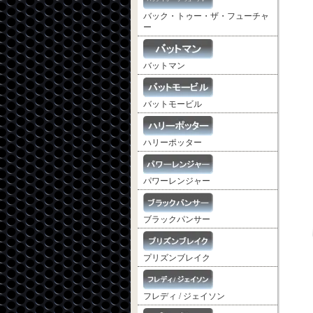
バック・トゥー・ザ・フューチャ
ー
バットマン
バットモービル
ハリーポッター
パワーレンジャー
ブラックパンサー
プリズンブレイク
フレディ / ジェイソン