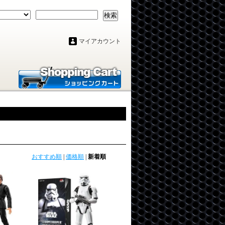
検索
マイアカウント
おすすめ順
|
価格順
|
新着順