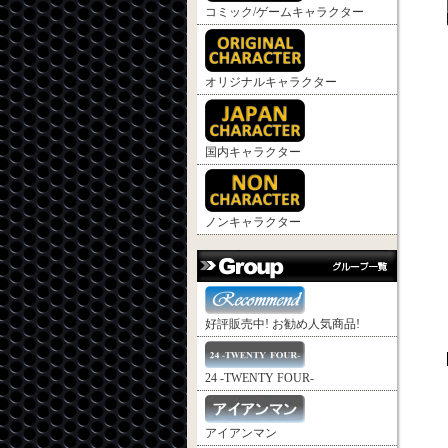
コミック/ゲームキャラクター
オリジナルキャラクター
国内キャラクター
ノンキャラクター
好評販売中! お勧め人気商品!
24 -TWENTY FOUR-
アイアンマン