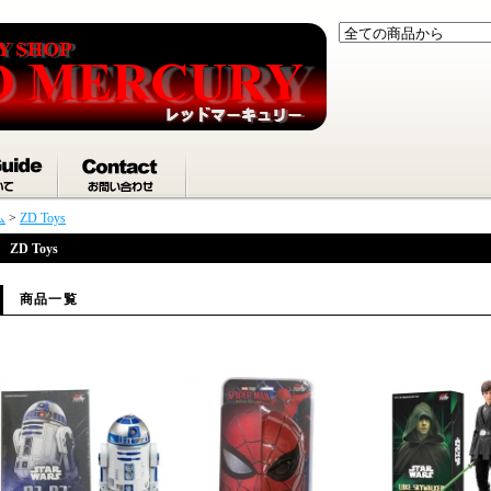
ム
>
ZD Toys
ZD Toys
商品一覧