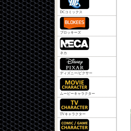
DCコミックス
ブロッキーズ
ネカ
ディズニー/ピクサー
ムービーキャラクター
TVキャラクター