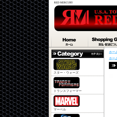
RED MERCURY
ホー
ホー
スター・ウォーズ
トランスフォーマー
マーベル