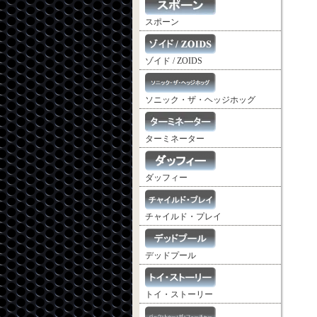
スポーン
ゾイド / ZOIDS
ソニック・ザ・ヘッジホッグ
ターミネーター
ダッフィー
チャイルド・プレイ
デッドプール
トイ・ストーリー