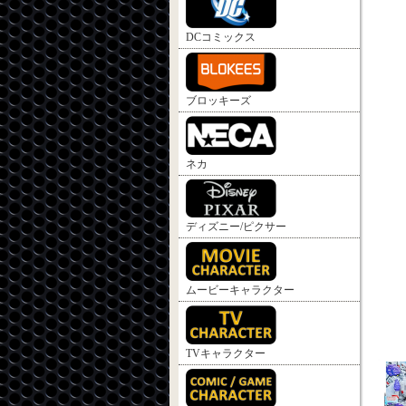
DCコミックス
ブロッキーズ
ネカ
ディズニー/ピクサー
ムービーキャラクター
TVキャラクター