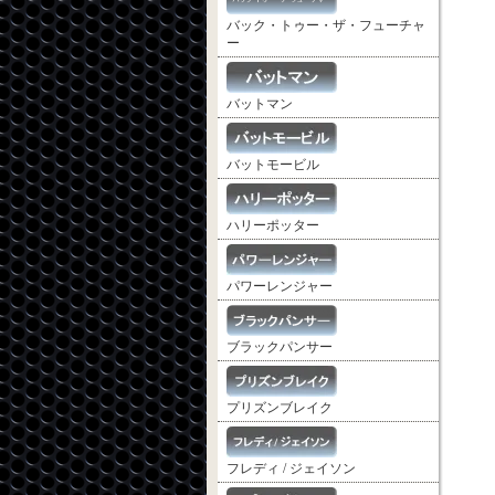
バック・トゥー・ザ・フューチャ
ー
バットマン
バットモービル
ハリーポッター
パワーレンジャー
ブラックパンサー
プリズンブレイク
フレディ / ジェイソン