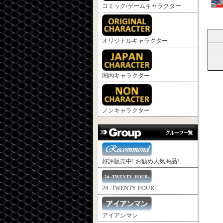
コミック/ゲームキャラクター
オリジナルキャラクター
国内キャラクター
ノンキャラクター
好評販売中! お勧め人気商品!
24 -TWENTY FOUR-
アイアンマン