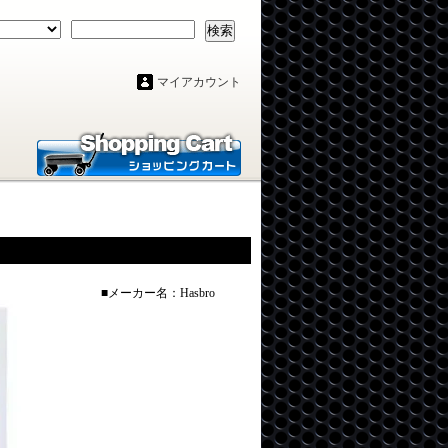
検索
マイアカウント
■メーカー名：Hasbro