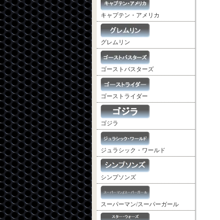
キャプテン・アメリカ
グレムリン
ゴーストバスターズ
ゴーストライダー
ゴジラ
ジュラシック・ワールド
シンプソンズ
スーパーマン/スーパーガール