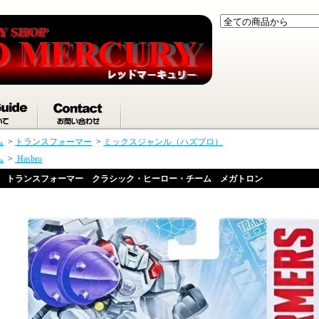
ム
>
トランスフォーマー
>
ミックスジャンル（ハズブロ）
ム
>
Hasbro
トランスフォーマー クラシック・ヒーロー・チーム メガトロン