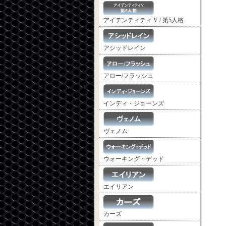
アイデンティティ V / 第5人格
アシッドレイン
アロー/フラッシュ
インディ・ジョーンズ
ヴェノム
ウォーキング・デッド
エイリアン
カーズ