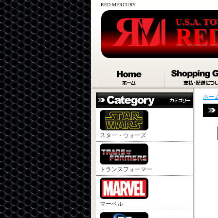
RED MERCURY
ホー
スター・ウォーズ
トランスフォーマー
マーベル