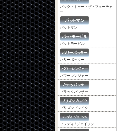
バック・トゥー・ザ・フューチャ
ー
バットマン
バットモービル
ハリーポッター
パワーレンジャー
ブラックパンサー
プリズンブレイク
フレディ / ジェイソン