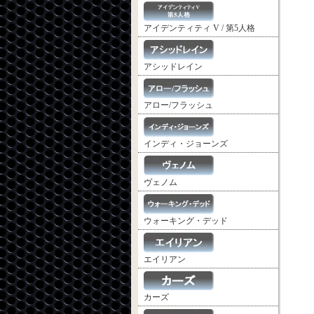
アイデンティティ V / 第5人格
アシッドレイン
アロー/フラッシュ
インディ・ジョーンズ
ヴェノム
ウォーキング・デッド
エイリアン
カーズ