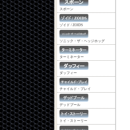
スポーン
ゾイド / ZOIDS
ソニック・ザ・ヘッジホッグ
ターミネーター
ダッフィー
チャイルド・プレイ
デッドプール
トイ・ストーリー