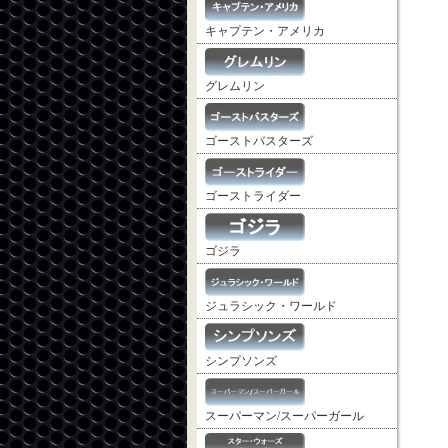
キャプテン・アメリカ
グレムリン
ゴーストバスターズ
ゴーストライダー
ゴジラ
ジュラシック・ワールド
シンプソンズ
スーパーマン/スーパーガール