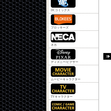
DCコミックス
ブロッキーズ
ネカ
ディズニー/ピクサー
ムービーキャラクター
TVキャラクター