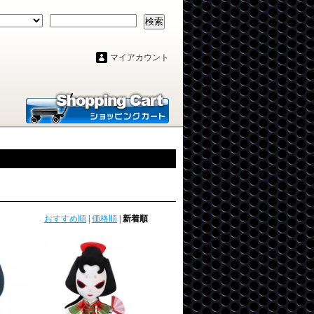
検索
マイアカウント
おすすめ順
|
価格順
|
新着順