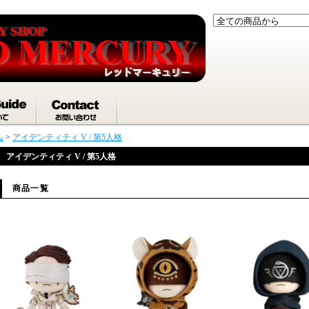
ム
>
アイデンティティ V / 第5人格
アイデンティティ V / 第5人格
商品一覧