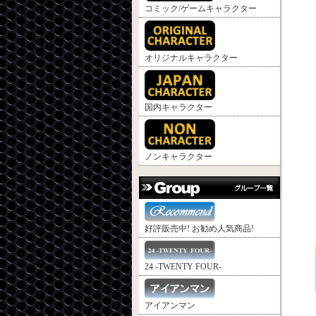
コミック/ゲームキャラクター
オリジナルキャラクター
国内キャラクター
ノンキャラクター
好評販売中! お勧め人気商品!
24 -TWENTY FOUR-
アイアンマン