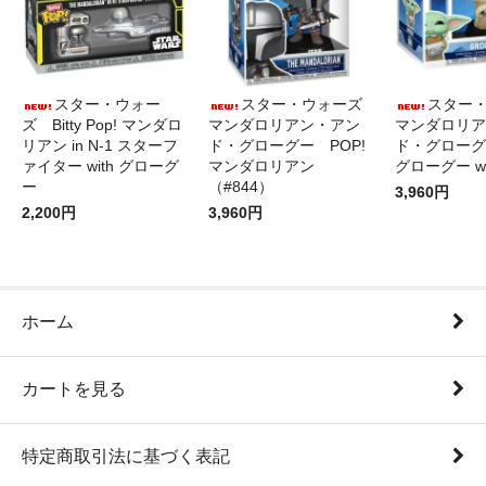
スター・ウォー
スター・ウォーズ
スター
ズ Bitty Pop! マンダロ
マンダロリアン・アン
マンダロリア
リアン in N-1 スターフ
ド・グローグー POP!
ド・グローグ
ァイター with グローグ
マンダロリアン
グローグー wi
ー
（#844）
3,960円
2,200円
3,960円
ホーム
カートを見る
特定商取引法に基づく表記