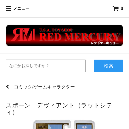
0
メニュー
検索
コミック/ゲームキャラクター
スポーン デヴィアント（ラットシテ
ィ）