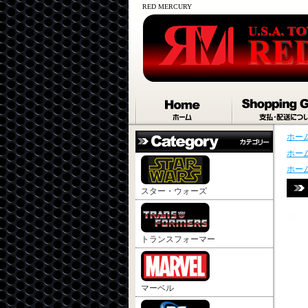
RED MERCURY
ホー
ホー
ホー
スター・ウォーズ
トランスフォーマー
マーベル