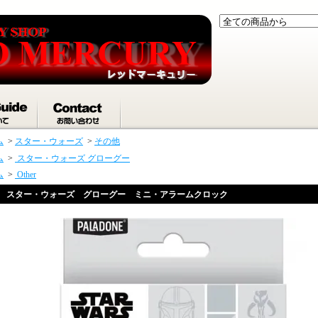
ム
>
スター・ウォーズ
>
その他
ム
>
スター・ウォーズ グローグー
ム
>
Other
スター・ウォーズ グローグー ミニ・アラームクロック