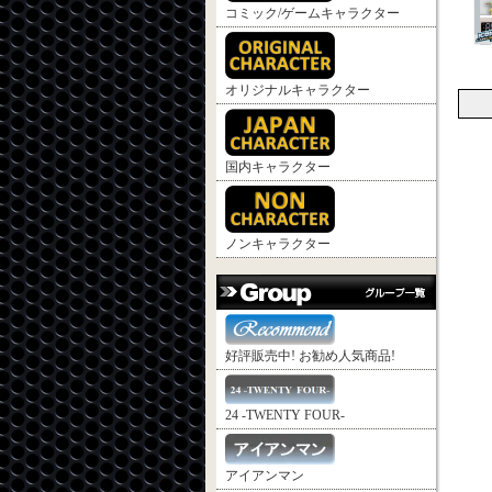
コミック/ゲームキャラクター
オリジナルキャラクター
国内キャラクター
ノンキャラクター
好評販売中! お勧め人気商品!
24 -TWENTY FOUR-
アイアンマン