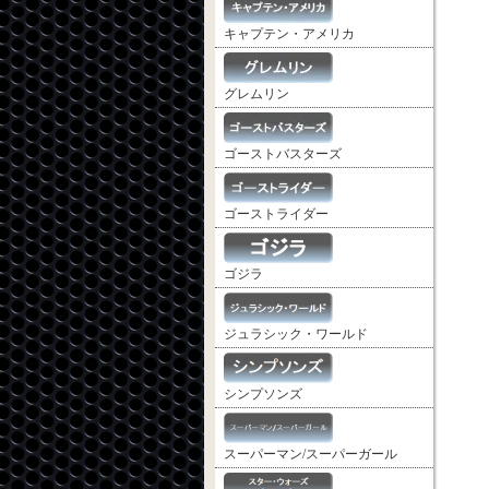
キャプテン・アメリカ
グレムリン
ゴーストバスターズ
ゴーストライダー
ゴジラ
ジュラシック・ワールド
シンプソンズ
スーパーマン/スーパーガール