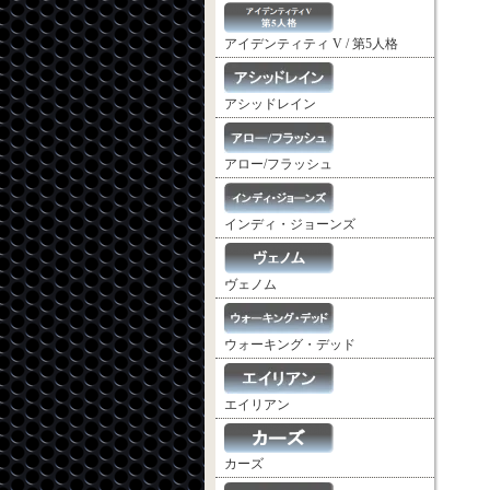
アイデンティティ V / 第5人格
アシッドレイン
アロー/フラッシュ
インディ・ジョーンズ
ヴェノム
ウォーキング・デッド
エイリアン
カーズ