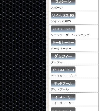
スポーン
ゾイド / ZOIDS
ソニック・ザ・ヘッジホッグ
ターミネーター
ダッフィー
チャイルド・プレイ
デッドプール
トイ・ストーリー