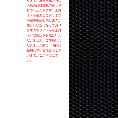
ります。混雑回避の為に
人気商品は通販のみとさ
せていただきます。上野
店へも補充しております
が在庫確認と取り置きが
難しい状況になっており
ますのでサイトから上野
店引取指定をお選びいた
だけません。ご来店いた
だきました際に一時的に
品切れている場合もござ
いますがご了承くださ
い。