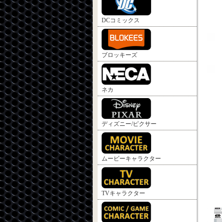
DCコミックス
ブロッキーズ
ネカ
ディズニー/ピクサー
ムービーキャラクター
TVキャラクター