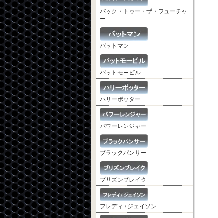
バック・トゥー・ザ・フューチャ
ー
バットマン
バットモービル
ハリーポッター
パワーレンジャー
ブラックパンサー
プリズンブレイク
フレディ / ジェイソン