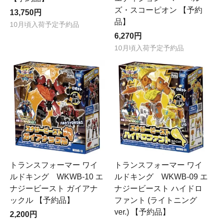
ズ・スコーピオン 【予約
13,750円
品】
10月頃入荷予定予約品
6,270円
10月頃入荷予定予約品
トランスフォーマー ワイ
トランスフォーマー ワイ
ルドキング WKWB-10 エ
ルドキング WKWB-09 エ
ナジービースト ガイアナ
ナジービースト ハイドロ
ックル 【予約品】
ファント (ライトニング
ver.) 【予約品】
2,200円