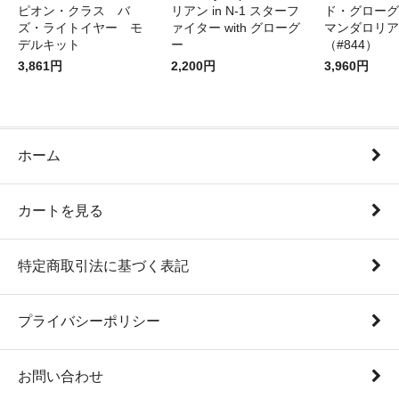
ピオン・クラス バ
リアン in N-1 スターフ
ド・グローグ
ズ・ライトイヤー モ
ァイター with グローグ
マンダロリア
デルキット
ー
（#844）
3,861円
2,200円
3,960円
ホーム
カートを見る
特定商取引法に基づく表記
プライバシーポリシー
お問い合わせ