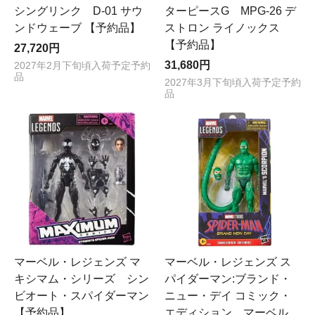
シングリンク D-01 サウ
ターピースG MPG-26 デ
ンドウェーブ 【予約品】
ストロン ライノックス
【予約品】
27,720円
31,680円
2027年2月下旬頃入荷予定予約
品
2027年3月下旬頃入荷予定予約
品
マーベル・レジェンズ マ
マーベル・レジェンズ ス
キシマム・シリーズ シン
パイダーマン:ブランド・
ビオート・スパイダーマン
ニュー・デイ コミック・
【予約品】
エディション マーベル