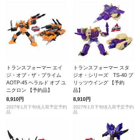
トランスフォーマー エイ
トランスフォーマー スタ
ジ・オブ・ザ・プライム
ジオ・シリーズ TS-40 ブ
AOTP-45 ヘラルド オブ ユ
リッツウイング 【予約
ニクロン 【予約品】
品】
8,910円
8,910円
2027年1月下旬頃入荷予定予約
2027年1月下旬頃入荷予定予約
品
品