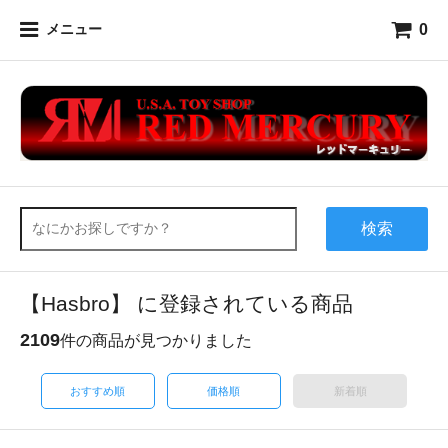
0
メニュー
検索
【Hasbro】 に登録されている商品
2109
件の商品が見つかりました
おすすめ順
価格順
新着順