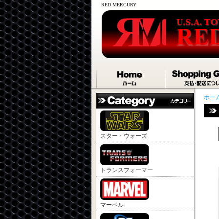
RED MERCURY
ホー
スター・ウォーズ
トランスフォーマー
マーベル