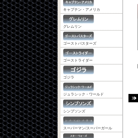
キャプテン・アメリカ
グレムリン
ゴーストバスターズ
ゴーストライダー
ゴジラ
ジュラシック・ワールド
シンプソンズ
スーパーマン/スーパーガール