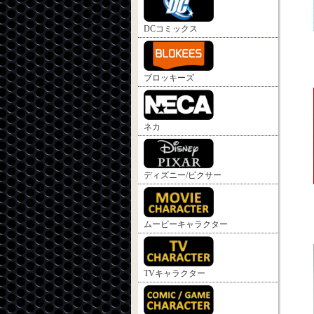
DCコミックス
ブロッキーズ
ネカ
ディズニー/ピクサー
ムービーキャラクター
TVキャラクター