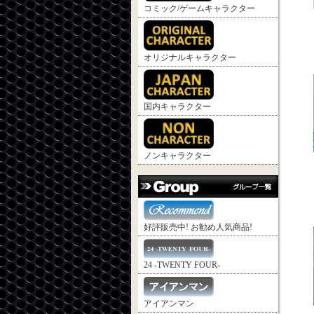
コミック/ゲームキャラクター
オリジナルキャラクター
国内キャラクター
ノンキャラクター
好評販売中! お勧め人気商品!
24 -TWENTY FOUR-
アイアンマン