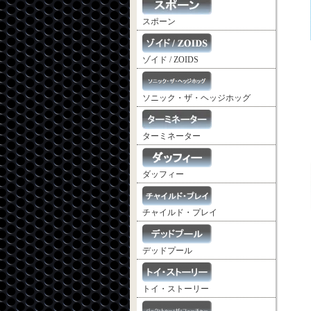
スポーン
ゾイド / ZOIDS
ソニック・ザ・ヘッジホッグ
ターミネーター
ダッフィー
チャイルド・プレイ
デッドプール
トイ・ストーリー