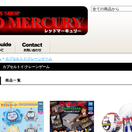
ム
>
カプセルトイ/クレーンゲーム
カプセルトイ/クレーンゲーム
商品一覧