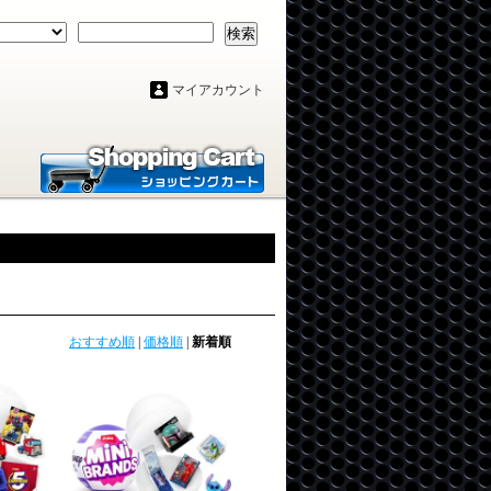
検索
マイアカウント
おすすめ順
|
価格順
|
新着順