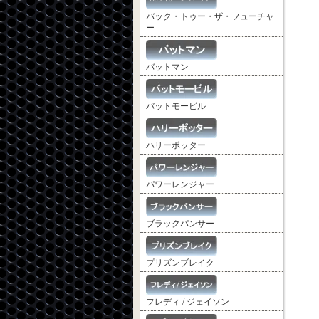
バック・トゥー・ザ・フューチャ
ー
バットマン
バットモービル
ハリーポッター
パワーレンジャー
ブラックパンサー
プリズンブレイク
フレディ / ジェイソン