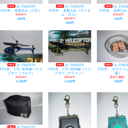
24 -TWENTY
24 -TWENTY
24 -TWE
FOUR- 名刺入れ（CTU）
FOUR- 名刺入れ（デジタ
FOUR- 名刺入れ
ル・ロゴ）
30%OFF!
30%OFF!
30%OFF!
292円
292円
292円
24 -TWENTY
24 -TWENTY
24 -TWE
FOUR- CTU 赤外線ヘリコ
FOUR- CTU 赤外線ヘリコ
FOUR- ガラスト
プター（ブルー）
プター（グリーン）
皿）
30%OFF!
30%OFF!
見切り価格！
1,246円
1,246円
300円
24 -TWENTY