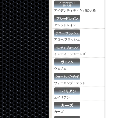
アイデンティティ V / 第5人格
アシッドレイン
アロー/フラッシュ
インディ・ジョーンズ
ヴェノム
ウォーキング・デッド
エイリアン
カーズ