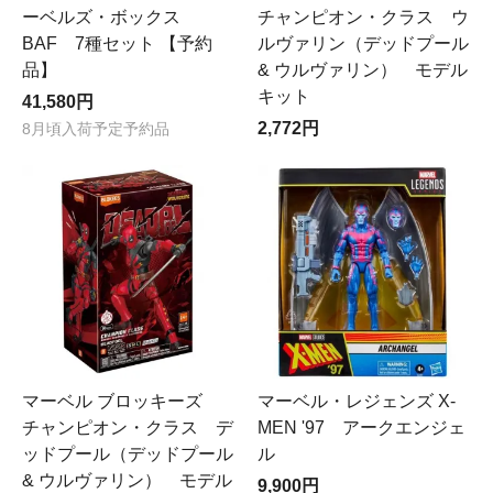
ーベルズ・ボックス
チャンピオン・クラス ウ
BAF 7種セット 【予約
ルヴァリン（デッドプール
品】
& ウルヴァリン） モデル
キット
41,580円
2,772円
8月頃入荷予定予約品
マーベル ブロッキーズ
マーベル・レジェンズ X-
チャンピオン・クラス デ
MEN '97 アークエンジェ
ッドプール（デッドプール
ル
& ウルヴァリン） モデル
9,900円