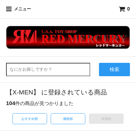
0
メニュー
検索
【X-MEN】 に登録されている商品
104
件の商品が見つかりました
おすすめ順
価格順
新着順