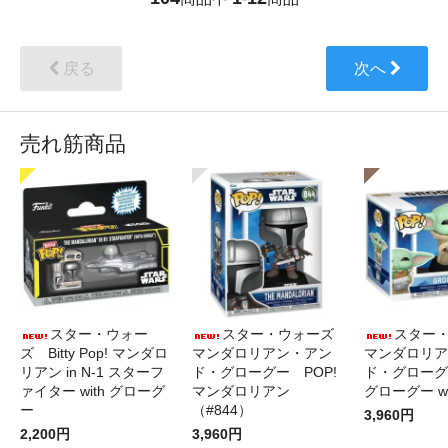
戻る
次へ
売れ筋商品
スター・ウォー
スター・ウォーズ
スター
ズ Bitty Pop! マンダロ
マンダロリアン・アン
マンダロリア
リアン in N-1 スターフ
ド・グローグー POP!
ド・グローグ
ァイター with グローグ
マンダロリアン
グローグー wi
ー
（#844）
3,960円
2,200円
3,960円