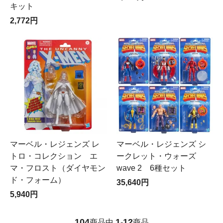
キット
2,772円
マーベル・レジェンズ レ
マーベル・レジェンズ シ
トロ・コレクション エ
ークレット・ウォーズ
マ・フロスト（ダイヤモン
wave 2 6種セット
ド・フォーム）
35,640円
5,940円
104
1
12
商品中
-
商品