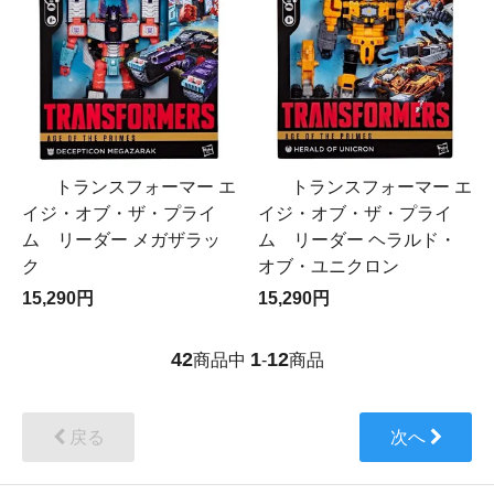
トランスフォーマー エ
トランスフォーマー エ
イジ・オブ・ザ・プライ
イジ・オブ・ザ・プライ
ム リーダー メガザラッ
ム リーダー ヘラルド・
ク
オブ・ユニクロン
15,290円
15,290円
42
1
12
商品中
-
商品
戻る
次へ