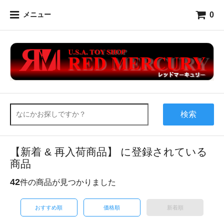
0
メニュー
検索
【新着 & 再入荷商品】 に登録されている
商品
42
件の商品が見つかりました
おすすめ順
価格順
新着順