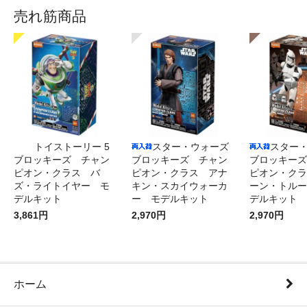
売れ筋商品
トイストーリー 5
スター・ウォーズ
スター
ブロッキーズ チャン
ブロッキーズ チャン
ブロッキーズ
ピオン・クラス バ
ピオン・クラス アナ
ピオン・クラ
ズ・ライトイヤー モ
キン・スカイウォーカ
ーン・トルー
デルキット
ー モデルキット
デルキット
3,861円
2,970円
2,970円
ホーム