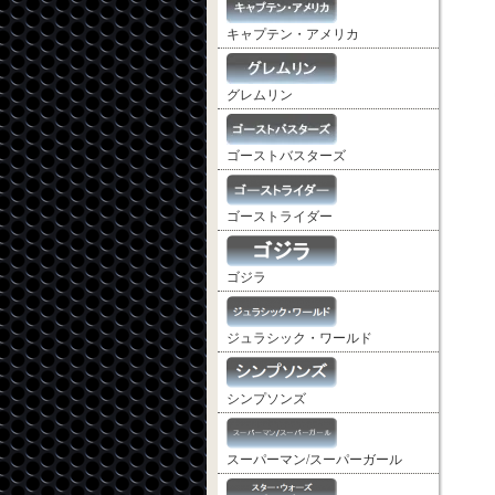
キャプテン・アメリカ
グレムリン
ゴーストバスターズ
ゴーストライダー
ゴジラ
ジュラシック・ワールド
シンプソンズ
スーパーマン/スーパーガール