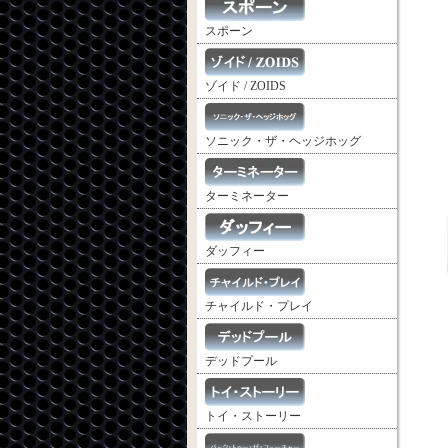
スポーン
ゾイド / ZOIDS
ソニック・ザ・ヘッジホッグ
ターミネーター
ダッフィー
チャイルド・プレイ
デッドプール
トイ・ストーリー