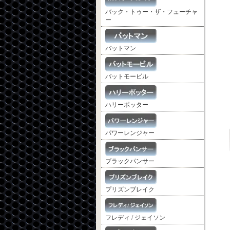
バック・トゥー・ザ・フューチャ
ー
バットマン
バットモービル
ハリーポッター
パワーレンジャー
ブラックパンサー
プリズンブレイク
フレディ / ジェイソン