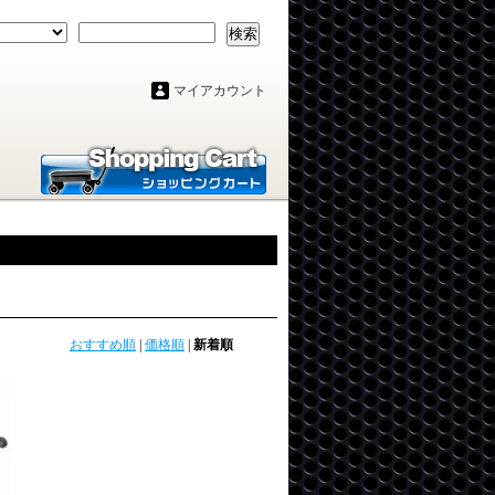
検索
マイアカウント
おすすめ順
|
価格順
|
新着順