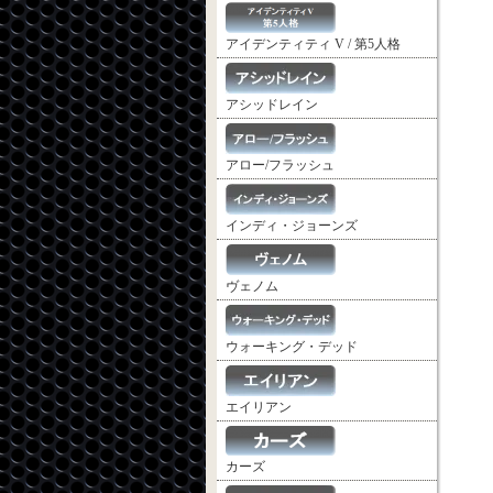
アイデンティティ V / 第5人格
アシッドレイン
アロー/フラッシュ
インディ・ジョーンズ
ヴェノム
ウォーキング・デッド
エイリアン
カーズ