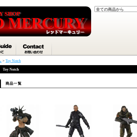
ム
>
Toy Notch
Toy Notch
商品一覧