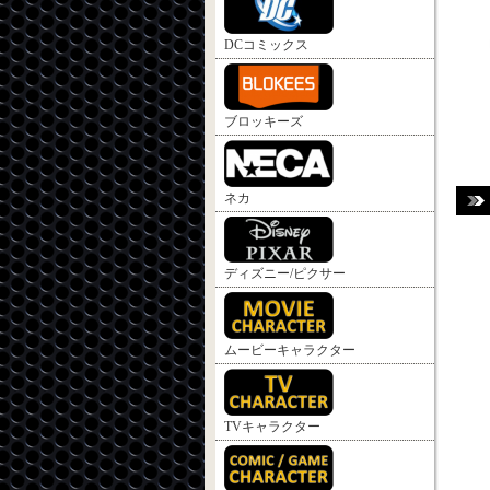
DCコミックス
ブロッキーズ
ネカ
ディズニー/ピクサー
ムービーキャラクター
TVキャラクター