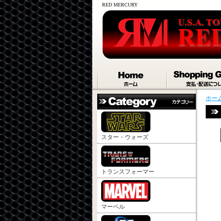
RED MERCURY
ホー
スター・ウォーズ
トランスフォーマー
マーベル