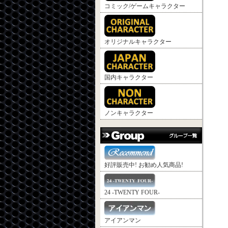
コミック/ゲームキャラクター
オリジナルキャラクター
国内キャラクター
ノンキャラクター
好評販売中! お勧め人気商品!
24 -TWENTY FOUR-
アイアンマン