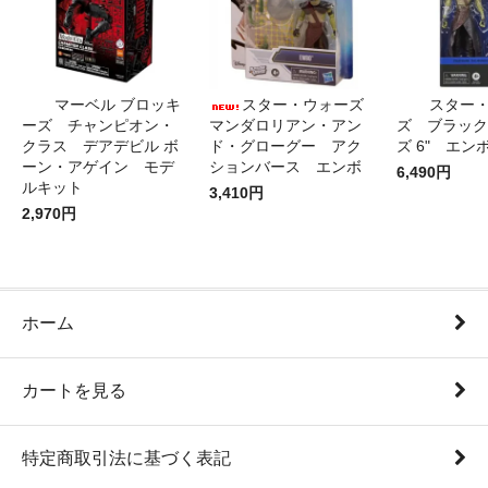
マーベル ブロッキ
スター・ウォーズ
スター
ーズ チャンピオン・
マンダロリアン・アン
ズ ブラック
クラス デアデビル ボ
ド・グローグー アク
ズ 6" エン
ーン・アゲイン モデ
ションバース エンボ
6,490円
ルキット
3,410円
2,970円
ホーム
カートを見る
特定商取引法に基づく表記