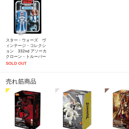
スター・ウォーズ ヴ
ィンテージ・コレクシ
ョン 332nd アソーカ
クローン・トルーパー
SOLD OUT
売れ筋商品