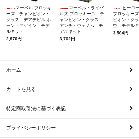
マーベル ブロッキ
マーベル・ライバ
ヒーロ
ーズ チャンピオン・
ルズ ブロッキーズ チ
ブロッキーズ
クラス デアデビル ボ
ャンピオン・クラス
ピオン・クラ
ーン・アゲイン モデ
アンチ・ヴェノム モ
空 モデルキ
ルキット
デルキット
3,564円
2,970円
3,762円
ホーム
カートを見る
特定商取引法に基づく表記
プライバシーポリシー