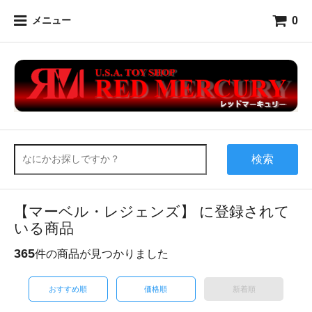
0
メニュー
検索
【マーベル・レジェンズ】 に登録されて
いる商品
365
件の商品が見つかりました
おすすめ順
価格順
新着順