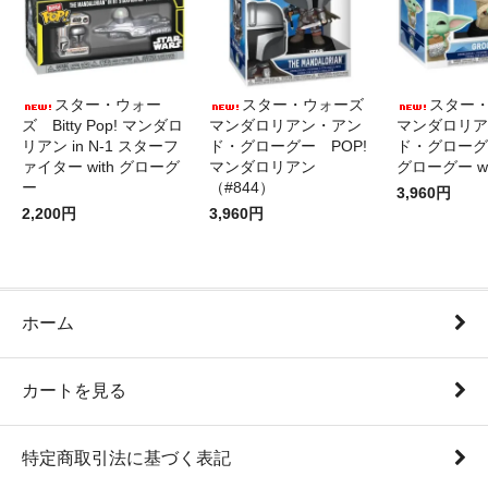
スター・ウォー
スター・ウォーズ
スター
ズ Bitty Pop! マンダロ
マンダロリアン・アン
マンダロリア
リアン in N-1 スターフ
ド・グローグー POP!
ド・グローグ
ァイター with グローグ
マンダロリアン
グローグー wi
ー
（#844）
3,960円
2,200円
3,960円
ホーム
カートを見る
特定商取引法に基づく表記