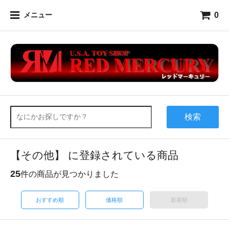
0
メニュー
検索
【その他】 に登録されている商品
25
件の商品が見つかりました
おすすめ順
価格順
新着順