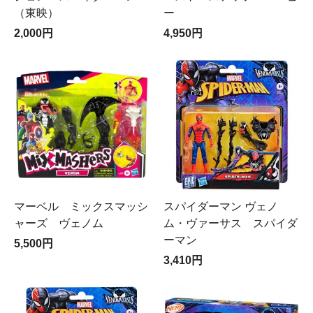
（東映）
ー
2,000円
4,950円
マーベル ミックスマッシ
スパイダーマン ヴェノ
ャーズ ヴェノム
ム・ヴァーサス スパイダ
ーマン
5,500円
3,410円