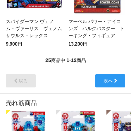
スパイダーマン ヴェノ
マーベル パワー・アイコ
ム・ヴァーサス ヴェノム
ンズ ハルクバスター ト
サウルス・レックス
ーキング・フィギュア
9,900円
13,200円
25
1
12
商品中
-
商品
戻る
次へ
売れ筋商品