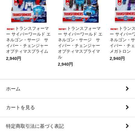
トランスフォーマ
トランスフォーマ
トラン
ー サイバーワールド エ
ー サイバーワールド エ
ー サイバー
ネルゴン・サージ サ
ネルゴン・サージ サ
ネルゴン・サ
イバー・チェンジャー
イバー・チェンジャー
イバー・チェ
オプティマスプライム
オプティマスプライマ
メガトロン
ル
2,940円
2,940円
2,940円
ホーム
カートを見る
特定商取引法に基づく表記