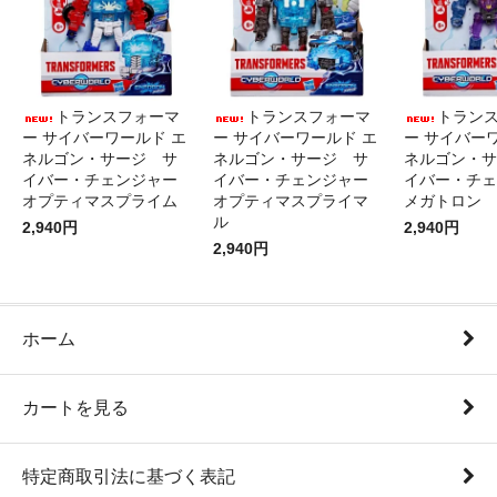
トランスフォーマ
トランスフォーマ
トラン
ー サイバーワールド エ
ー サイバーワールド エ
ー サイバー
ネルゴン・サージ サ
ネルゴン・サージ サ
ネルゴン・サ
イバー・チェンジャー
イバー・チェンジャー
イバー・チェ
オプティマスプライム
オプティマスプライマ
メガトロン
ル
2,940円
2,940円
2,940円
ホーム
カートを見る
特定商取引法に基づく表記