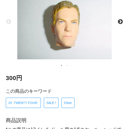
300円
この商品のキーワード
24 -TWENTY FOUR-
SALE !
Other
商品説明