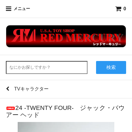
0
メニュー
検索
TVキャラクター
24 -TWENTY FOUR- ジャック・バウ
アー ヘッド