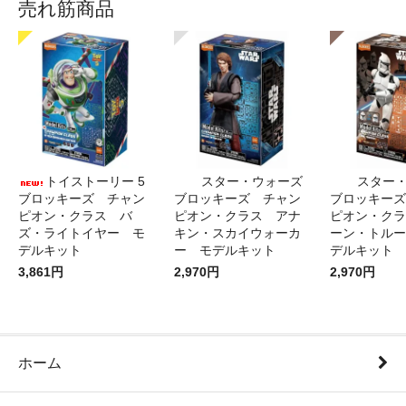
売れ筋商品
トイストーリー 5
スター・ウォーズ
スター
ブロッキーズ チャン
ブロッキーズ チャン
ブロッキーズ
ピオン・クラス バ
ピオン・クラス アナ
ピオン・クラ
ズ・ライトイヤー モ
キン・スカイウォーカ
ーン・トルー
デルキット
ー モデルキット
デルキット
3,861円
2,970円
2,970円
ホーム