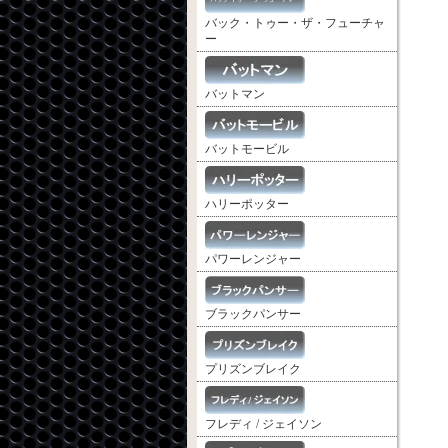
バック・トゥー・ザ・フューチャ
ー
バットマン
バットモービル
ハリーポッター
パワーレンジャー
ブラックパンサー
プリズンブレイク
フレディ / ジェイソン