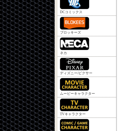
DCコミックス
ブロッキーズ
ネカ
ディズニー/ピクサー
ムービーキャラクター
TVキャラクター