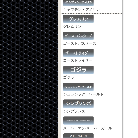
キャプテン・アメリカ
グレムリン
ゴーストバスターズ
ゴーストライダー
ゴジラ
ジュラシック・ワールド
シンプソンズ
スーパーマン/スーパーガール