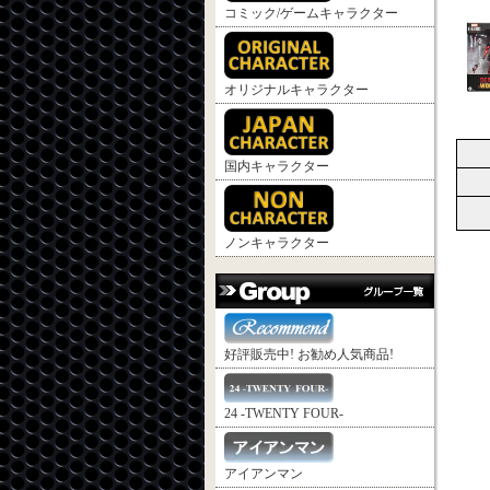
コミック/ゲームキャラクター
オリジナルキャラクター
国内キャラクター
ノンキャラクター
好評販売中! お勧め人気商品!
24 -TWENTY FOUR-
アイアンマン