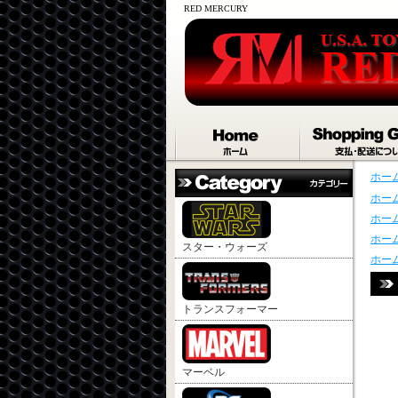
RED MERCURY
ホー
ホー
ホー
ホー
スター・ウォーズ
ホー
トランスフォーマー
マーベル