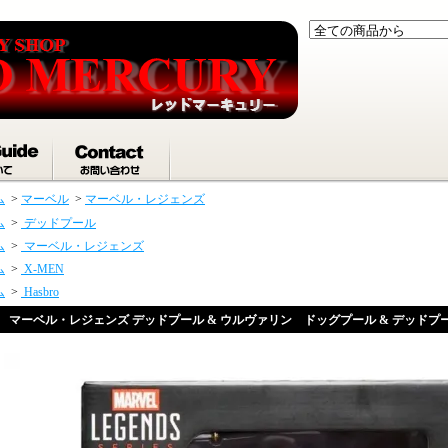
ム
>
マーベル
>
マーベル・レジェンズ
ム
>
デッドプール
ム
>
マーベル・レジェンズ
ム
>
X-MEN
ム
>
Hasbro
マーベル・レジェンズ デッドプール & ウルヴァリン ドッグプール & デッドプ