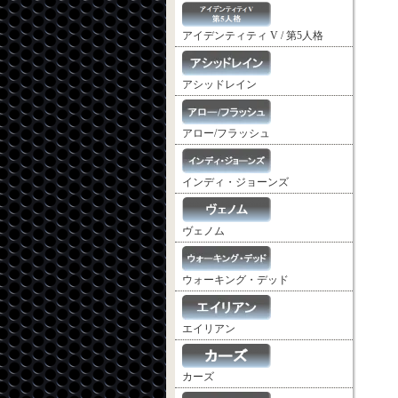
アイデンティティ V / 第5人格
アシッドレイン
アロー/フラッシュ
インディ・ジョーンズ
ヴェノム
ウォーキング・デッド
エイリアン
カーズ