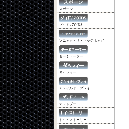
スポーン
ゾイド / ZOIDS
ソニック・ザ・ヘッジホッグ
ターミネーター
ダッフィー
チャイルド・プレイ
デッドプール
トイ・ストーリー