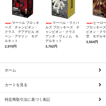
マーベル ブロッキ
マーベル・ライバ
ヒーロ
ーズ チャンピオン・
ルズ ブロッキーズ チ
ブロッキーズ
クラス デアデビル ボ
ャンピオン・クラス
ピオン・クラ
ーン・アゲイン モデ
アンチ・ヴェノム モ
空 モデルキ
ルキット
デルキット
3,564円
2,970円
3,762円
ホーム
カートを見る
特定商取引法に基づく表記