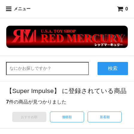
0
メニュー
検索
【Super Impulse】 に登録されている商品
7
件の商品が見つかりました
おすすめ順
価格順
新着順