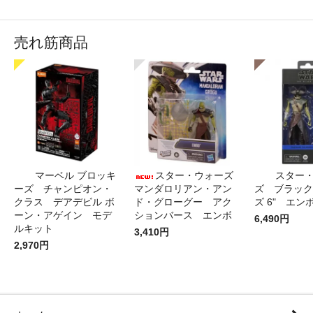
売れ筋商品
マーベル ブロッキ
スター・ウォーズ
スター
ーズ チャンピオン・
マンダロリアン・アン
ズ ブラック
クラス デアデビル ボ
ド・グローグー アク
ズ 6" エン
ーン・アゲイン モデ
ションバース エンボ
6,490円
ルキット
3,410円
2,970円