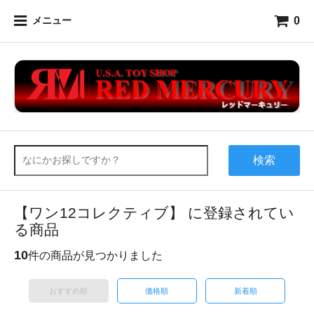
0
メニュー
検索
【ワン12コレクティブ】 に登録されてい
る商品
10
件の商品が見つかりました
おすすめ順
価格順
新着順