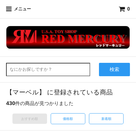
0
メニュー
検索
【マーベル】 に登録されている商品
430
件の商品が見つかりました
おすすめ順
価格順
新着順