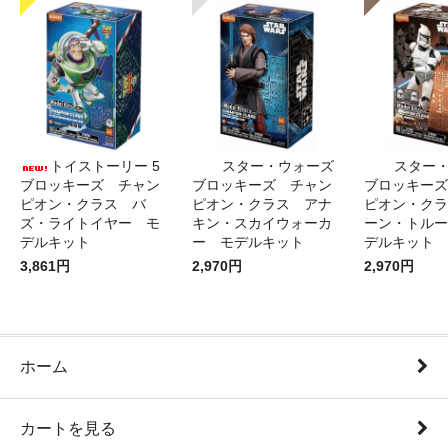
トイストーリー 5
スター・ウォーズ
スター
ブロッキーズ チャン
ブロッキーズ チャン
ブロッキーズ
ピオン・クラス バ
ピオン・クラス アナ
ピオン・クラ
ズ・ライトイヤー モ
キン・スカイウォーカ
ーン・トルー
デルキット
ー モデルキット
デルキット
3,861円
2,970円
2,970円
ホーム
カートを見る