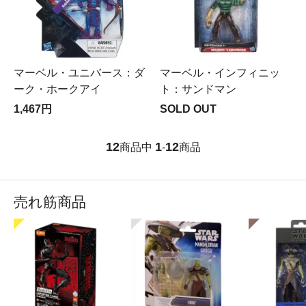
マーベル・ユニバース：ダ
マーベル・インフィニッ
ーク・ホークアイ
ト：サンドマン
1,467円
SOLD OUT
12
1
12
商品中
-
商品
売れ筋商品