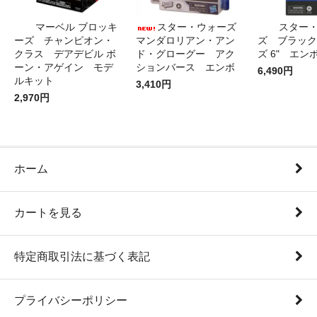
マーベル ブロッキ
スター・ウォーズ
スター
ーズ チャンピオン・
マンダロリアン・アン
ズ ブラック
クラス デアデビル ボ
ド・グローグー アク
ズ 6" エン
ーン・アゲイン モデ
ションバース エンボ
6,490円
ルキット
3,410円
2,970円
ホーム
カートを見る
特定商取引法に基づく表記
プライバシーポリシー