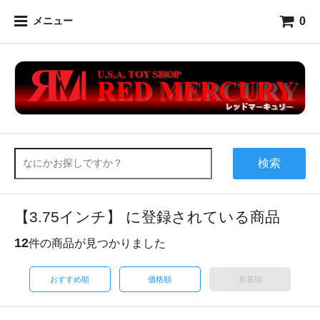
0
メニュー
検索
【3.75インチ】 に登録されている商品
12
件の商品が見つかりました
おすすめ順
価格順
新着順