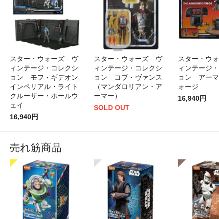
スター・ウォーズ ヴ
スター・ウォーズ ヴ
スター・ウォ
ィンテージ・コレクシ
ィンテージ・コレクシ
ィンテージ・
ョン モフ・ギデオン
ョン コブ・ヴァンス
ョン アーマ
インペリアル・ライト
（マンダロリアン・ア
ォージ
クルーザー・ホールウ
ーマー）
16,940円
ェイ
SOLD OUT
16,940円
売れ筋商品