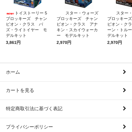
トイストーリー 5
スター・ウォーズ
スター
ブロッキーズ チャン
ブロッキーズ チャン
ブロッキーズ
ピオン・クラス バ
ピオン・クラス アナ
ピオン・クラ
ズ・ライトイヤー モ
キン・スカイウォーカ
ーン・トルー
デルキット
ー モデルキット
デルキット
3,861円
2,970円
2,970円
ホーム
カートを見る
特定商取引法に基づく表記
プライバシーポリシー