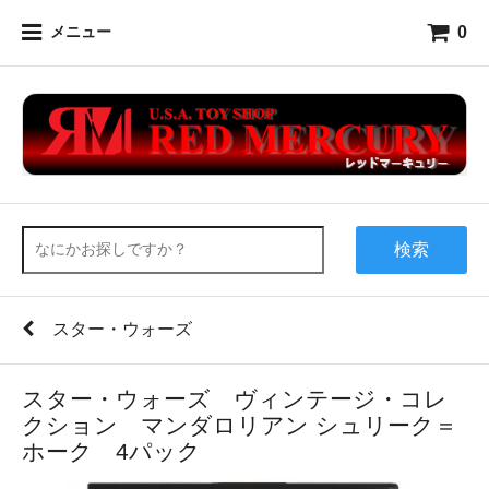
0
メニュー
検索
スター・ウォーズ
スター・ウォーズ ヴィンテージ・コレ
クション マンダロリアン シュリーク＝
ホーク 4パック