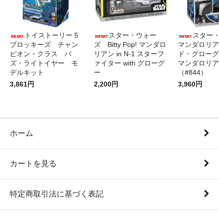
トイストーリー 5
スター・ウォー
スター
ブロッキーズ チャン
ズ Bitty Pop! マンダロ
マンダロリア
ピオン・クラス バ
リアン in N-1 スターフ
ド・グローグ
ズ・ライトイヤー モ
ァイター with グローグ
マンダロリア
デルキット
ー
（#844）
3,861円
2,200円
3,960円
ホーム
カートを見る
特定商取引法に基づく表記