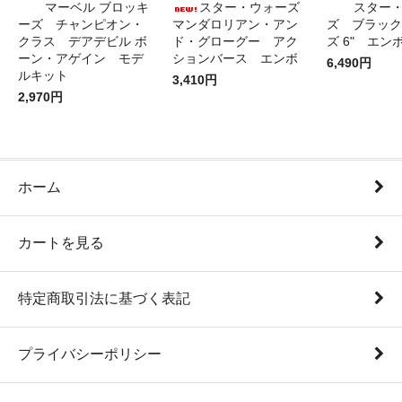
マーベル ブロッキ
スター・ウォーズ
スター
ーズ チャンピオン・
マンダロリアン・アン
ズ ブラック
クラス デアデビル ボ
ド・グローグー アク
ズ 6" エン
ーン・アゲイン モデ
ションバース エンボ
6,490円
ルキット
3,410円
2,970円
ホーム
カートを見る
特定商取引法に基づく表記
プライバシーポリシー