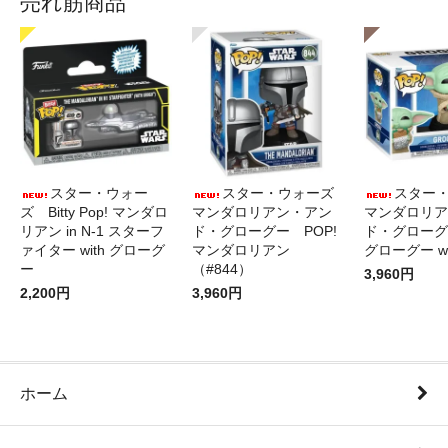
売れ筋商品
スター・ウォー
スター・ウォーズ
スター
ズ Bitty Pop! マンダロ
マンダロリアン・アン
マンダロリア
リアン in N-1 スターフ
ド・グローグー POP!
ド・グローグ
ァイター with グローグ
マンダロリアン
グローグー wi
ー
（#844）
3,960円
2,200円
3,960円
ホーム