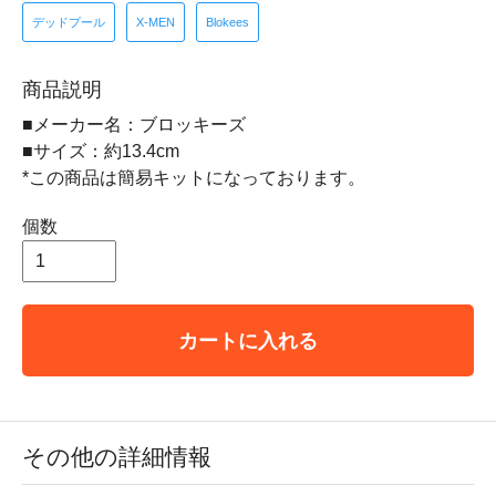
デッドプール
X-MEN
Blokees
商品説明
■メーカー名：ブロッキーズ
■サイズ：約13.4cm
*この商品は簡易キットになっております。
個数
カートに入れる
その他の詳細情報