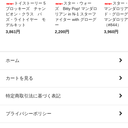
トイストーリー 5
スター・ウォー
スター
ブロッキーズ チャン
ズ Bitty Pop! マンダロ
マンダロリア
ピオン・クラス バ
リアン in N-1 スターフ
ド・グローグ
ズ・ライトイヤー モ
ァイター with グローグ
マンダロリア
デルキット
ー
（#844）
3,861円
2,200円
3,960円
ホーム
カートを見る
特定商取引法に基づく表記
プライバシーポリシー