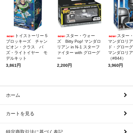
トイストーリー 5
スター・ウォー
スター
ブロッキーズ チャン
ズ Bitty Pop! マンダロ
マンダロリア
ピオン・クラス バ
リアン in N-1 スターフ
ド・グローグ
ズ・ライトイヤー モ
ァイター with グローグ
マンダロリア
デルキット
ー
（#844）
3,861円
2,200円
3,960円
ホーム
カートを見る
特定商取引法に基づく表記