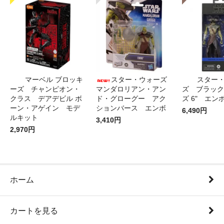
マーベル ブロッキ
スター・ウォーズ
スター
ーズ チャンピオン・
マンダロリアン・アン
ズ ブラック
クラス デアデビル ボ
ド・グローグー アク
ズ 6" エン
ーン・アゲイン モデ
ションバース エンボ
6,490円
ルキット
3,410円
2,970円
ホーム
カートを見る