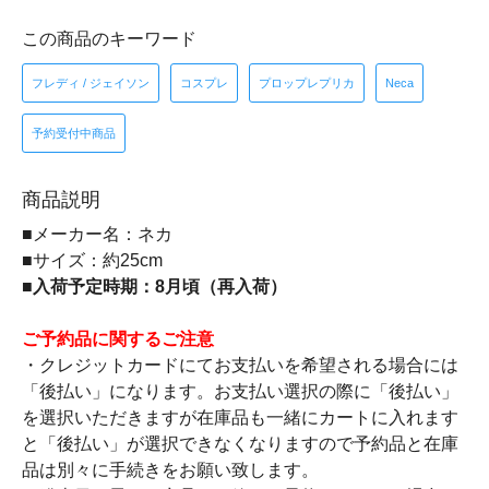
この商品のキーワード
フレディ / ジェイソン
コスプレ
プロップレプリカ
Neca
予約受付中商品
商品説明
■メーカー名：ネカ
■サイズ：約25cm
■入荷予定時期：8月頃（再入荷）
ご予約品に関するご注意
・クレジットカードにてお支払いを希望される場合には
「後払い」になります。お支払い選択の際に「後払い」
を選択いただきますが在庫品も一緒にカートに入れます
と「後払い」が選択できなくなりますので予約品と在庫
品は別々に手続きをお願い致します。