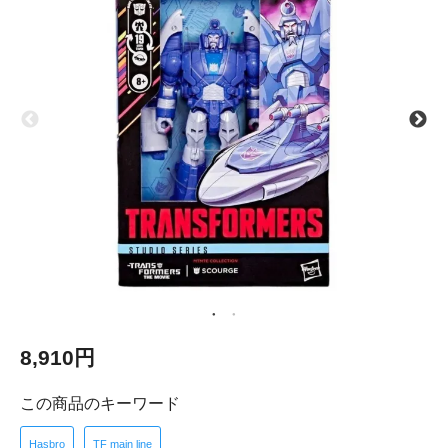
8,910円
この商品のキーワード
Hasbro
TF main line