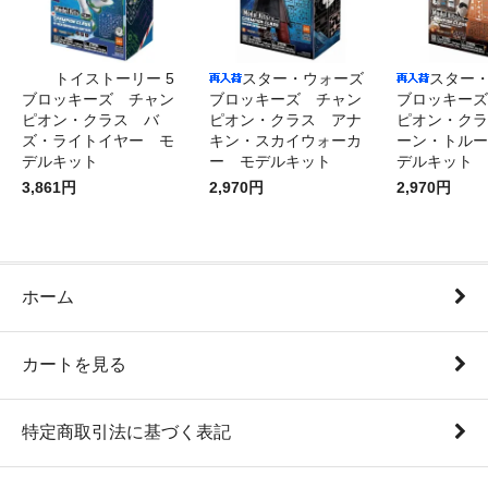
トイストーリー 5
スター・ウォーズ
スター
ブロッキーズ チャン
ブロッキーズ チャン
ブロッキーズ
ピオン・クラス バ
ピオン・クラス アナ
ピオン・クラ
ズ・ライトイヤー モ
キン・スカイウォーカ
ーン・トルー
デルキット
ー モデルキット
デルキット
3,861円
2,970円
2,970円
ホーム
カートを見る
特定商取引法に基づく表記