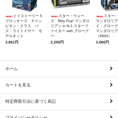
トイストーリー 5
スター・ウォー
スター
ブロッキーズ チャン
ズ Bitty Pop! マンダロ
マンダロリア
ピオン・クラス バ
リアン in N-1 スターフ
ド・グローグ
ズ・ライトイヤー モ
ァイター with グローグ
マンダロリア
デルキット
ー
（#844）
3,861円
2,200円
3,960円
ホーム
カートを見る
特定商取引法に基づく表記
プライバシーポリシー