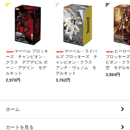
マーベル ブロッキ
マーベル・ライバ
ヒーロ
ーズ チャンピオン・
ルズ ブロッキーズ チ
ブロッキーズ
クラス デアデビル ボ
ャンピオン・クラス
ピオン・クラ
ーン・アゲイン モデ
アンチ・ヴェノム モ
空 モデルキ
ルキット
デルキット
3,564円
2,970円
3,762円
ホーム
カートを見る