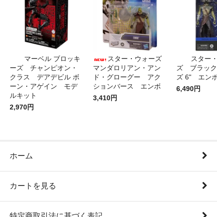
マーベル ブロッキ
スター・ウォーズ
スター
ーズ チャンピオン・
マンダロリアン・アン
ズ ブラック
クラス デアデビル ボ
ド・グローグー アク
ズ 6" エン
ーン・アゲイン モデ
ションバース エンボ
6,490円
ルキット
3,410円
2,970円
ホーム
カートを見る
特定商取引法に基づく表記