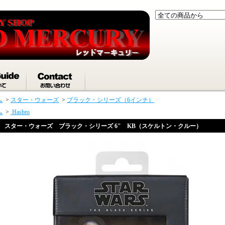
ム
>
スター・ウォーズ
>
ブラック・シリーズ（6インチ）
ム
>
Hasbro
スター・ウォーズ ブラック・シリーズ 6" KB（スケルトン・クルー）