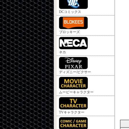
DCコミックス
ブロッキーズ
ネカ
ディズニー/ピクサー
ムービーキャラクター
TVキャラクター