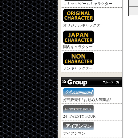
コミック/ゲームキャラクター
オリジナルキャラクター
国内キャラクター
ノンキャラクター
好評販売中! お勧め人気商品!
24 -TWENTY FOUR-
アイアンマン