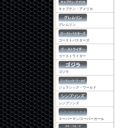
キャプテン・アメリカ
グレムリン
ゴーストバスターズ
ゴーストライダー
ゴジラ
ジュラシック・ワールド
シンプソンズ
スーパーマン/スーパーガール