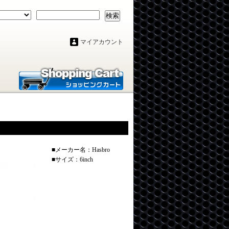
検索
マイアカウント
■メーカー名：Hasbro
■サイズ：6inch