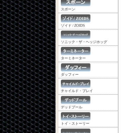
スポーン
ゾイド / ZOIDS
ソニック・ザ・ヘッジホッグ
ターミネーター
ダッフィー
チャイルド・プレイ
デッドプール
トイ・ストーリー