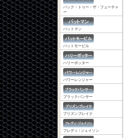
バック・トゥー・ザ・フューチャ
ー
バットマン
バットモービル
ハリーポッター
パワーレンジャー
ブラックパンサー
プリズンブレイク
フレディ / ジェイソン