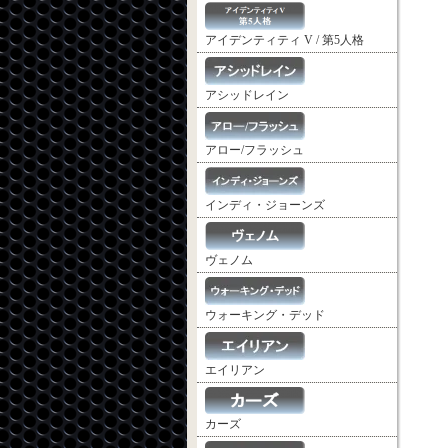
アイデンティティ V / 第5人格
アシッドレイン
アロー/フラッシュ
インディ・ジョーンズ
ヴェノム
ウォーキング・デッド
エイリアン
カーズ