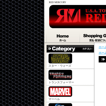
RED MERCURY
ホー
ホー
スター・ウォーズ
トランスフォーマー
マーベル