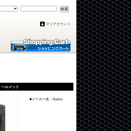
検索
マイアカウント
 ヘルメット
■メーカー名：Hasbro