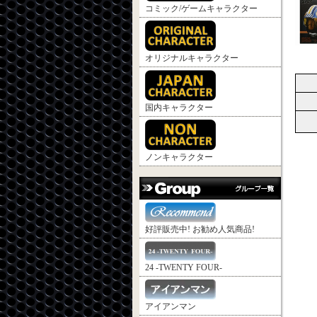
コミック/ゲームキャラクター
オリジナルキャラクター
国内キャラクター
ノンキャラクター
好評販売中! お勧め人気商品!
24 -TWENTY FOUR-
アイアンマン