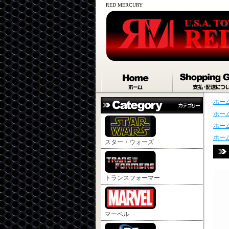
RED MERCURY
ホー
ホー
ホー
ホー
スター・ウォーズ
トランスフォーマー
マーベル