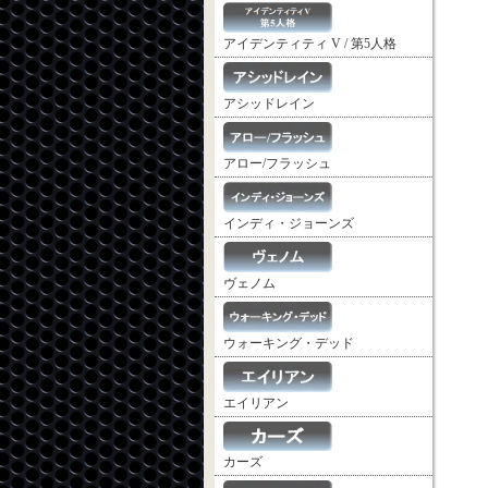
アイデンティティ V / 第5人格
アシッドレイン
アロー/フラッシュ
インディ・ジョーンズ
ヴェノム
ウォーキング・デッド
エイリアン
カーズ