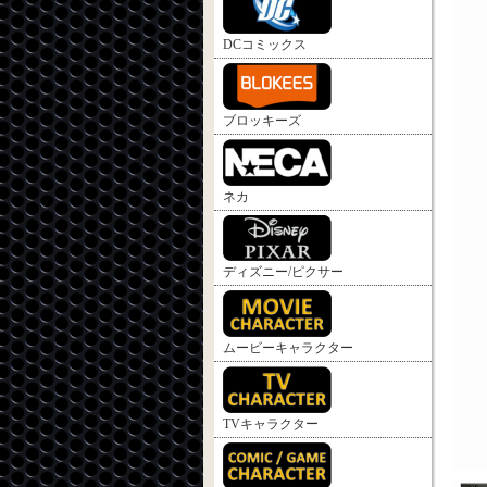
DCコミックス
ブロッキーズ
ネカ
ディズニー/ピクサー
ムービーキャラクター
TVキャラクター