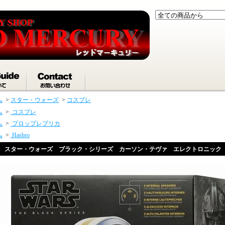
ム
>
スター・ウォーズ
>
コスプレ
ム
>
コスプレ
ム
>
プロップレプリカ
ム
>
Hasbro
スター・ウォーズ ブラック・シリーズ カーソン・テヴァ エレクトロニック