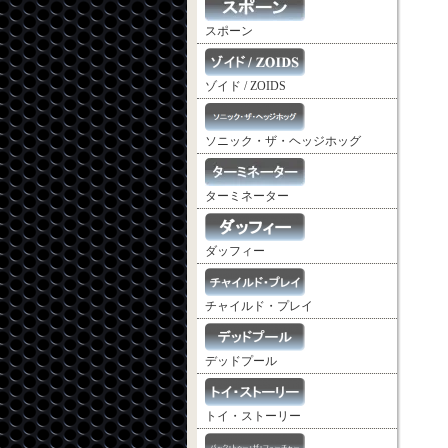
スポーン
ゾイド / ZOIDS
ソニック・ザ・ヘッジホッグ
ターミネーター
ダッフィー
チャイルド・プレイ
デッドプール
トイ・ストーリー