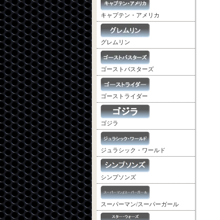
キャプテン・アメリカ
グレムリン
ゴーストバスターズ
ゴーストライダー
ゴジラ
ジュラシック・ワールド
シンプソンズ
スーパーマン/スーパーガール