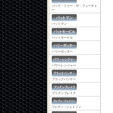
バック・トゥー・ザ・フューチャ
ー
バットマン
バットモービル
ハリーポッター
パワーレンジャー
ブラックパンサー
プリズンブレイク
フレディ / ジェイソン