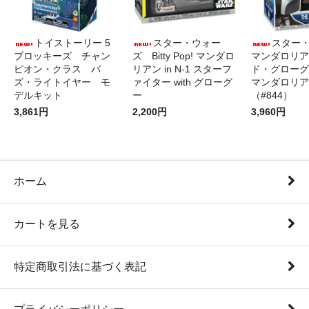
トイストーリー 5
スター・ウォー
スター
ブロッキーズ チャン
ズ Bitty Pop! マンダロ
マンダロリア
ピオン・クラス バ
リアン in N-1 スターフ
ド・グローグ
ズ・ライトイヤー モ
ァイター with グローグ
マンダロリア
デルキット
ー
（#844）
3,861円
2,200円
3,960円
ホーム
カートを見る
特定商取引法に基づく表記