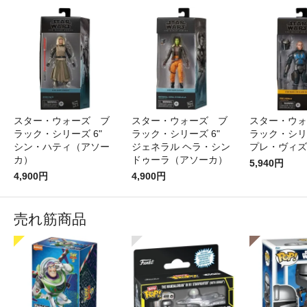
スター・ウォーズ ブ
スター・ウォーズ ブ
スター・ウォ
ラック・シリーズ 6"
ラック・シリーズ 6"
ラック・シリ
シン・ハティ（アソー
ジェネラル ヘラ・シン
プレ・ヴィズ
カ）
ドゥーラ（アソーカ）
5,940円
4,900円
4,900円
売れ筋商品