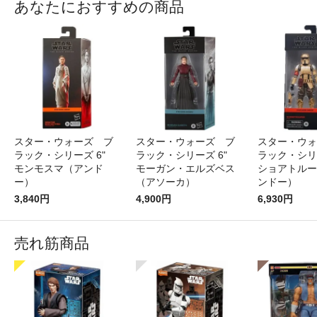
あなたにおすすめの商品
スター・ウォーズ ブ
スター・ウォーズ ブ
スター・ウォ
ラック・シリーズ 6"
ラック・シリーズ 6"
ラック・シリ
モンモスマ（アンド
モーガン・エルズベス
ショアトルー
ー）
（アソーカ）
ンドー）
3,840円
4,900円
6,930円
売れ筋商品