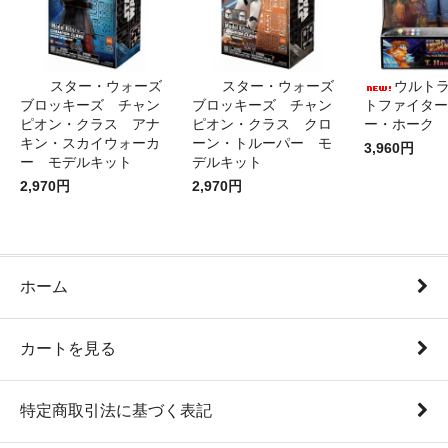
スター・ウォーズ
スター・ウォーズ
ウルト
ブロッキーズ チャン
ブロッキーズ チャン
トファイター
ピオン・クラス アナ
ピオン・クラス クロ
ー・ホーク
キン・スカイウォーカ
ーン・トルーパー モ
3,960円
ー モデルキット
デルキット
2,970円
2,970円
ホーム
カートを見る
特定商取引法に基づく表記