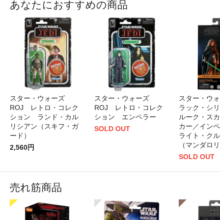
あなたにおすすめの商品
スター・ウォーズ
スター・ウォーズ
スター・ウォ
ROJ レトロ・コレク
ROJ レトロ・コレク
ラック・シリ
ション ランド・カル
ション エンペラー
ルーク・スカ
リシアン（スキフ・ガ
カー／インペ
SOLD OUT
ード）
ライト・クル
（マンダロリ
2,560円
SOLD OUT
売れ筋商品