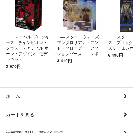
マーベル ブロッキ
スター・ウォーズ
スター
ーズ チャンピオン・
マンダロリアン・アン
ズ ブラック
クラス デアデビル ボ
ド・グローグー アク
ズ 6" エン
ーン・アゲイン モデ
ションバース エンボ
6,490円
ルキット
3,410円
2,970円
ホーム
カートを見る