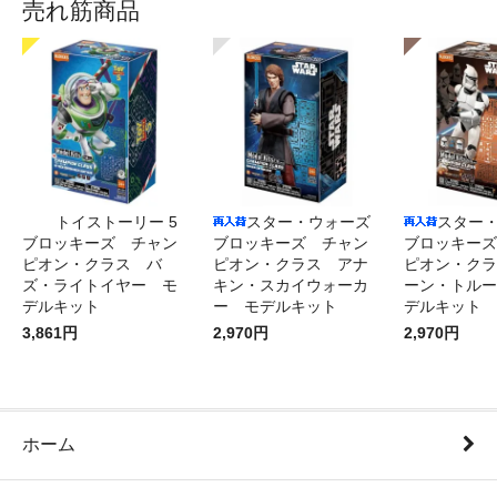
売れ筋商品
トイストーリー 5
スター・ウォーズ
スター
ブロッキーズ チャン
ブロッキーズ チャン
ブロッキーズ
ピオン・クラス バ
ピオン・クラス アナ
ピオン・クラ
ズ・ライトイヤー モ
キン・スカイウォーカ
ーン・トルー
デルキット
ー モデルキット
デルキット
3,861円
2,970円
2,970円
ホーム