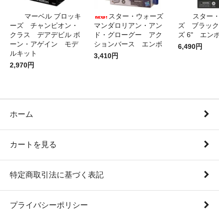
マーベル ブロッキ
スター・ウォーズ
スター
ーズ チャンピオン・
マンダロリアン・アン
ズ ブラック
クラス デアデビル ボ
ド・グローグー アク
ズ 6" エン
ーン・アゲイン モデ
ションバース エンボ
6,490円
ルキット
3,410円
2,970円
ホーム
カートを見る
特定商取引法に基づく表記
プライバシーポリシー