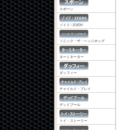
スポーン
ゾイド / ZOIDS
ソニック・ザ・ヘッジホッグ
ターミネーター
ダッフィー
チャイルド・プレイ
デッドプール
トイ・ストーリー