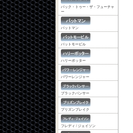
バック・トゥー・ザ・フューチャ
ー
バットマン
バットモービル
ハリーポッター
パワーレンジャー
ブラックパンサー
プリズンブレイク
フレディ / ジェイソン