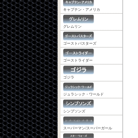
キャプテン・アメリカ
グレムリン
ゴーストバスターズ
ゴーストライダー
ゴジラ
ジュラシック・ワールド
シンプソンズ
スーパーマン/スーパーガール