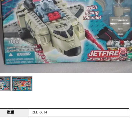
型番
RED-6014