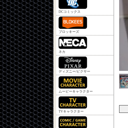
DCコミックス
ブロッキーズ
ネカ
ディズニー/ピクサー
ムービーキャラクター
TVキャラクター