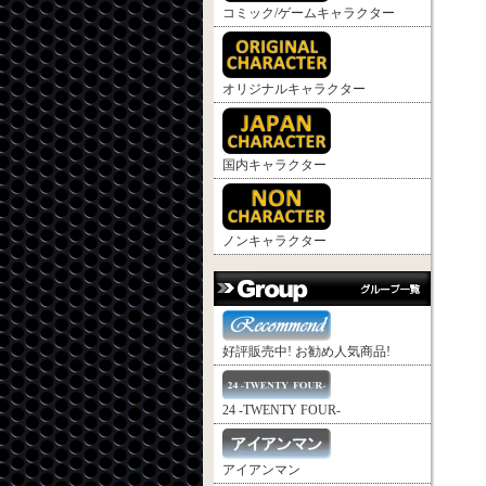
コミック/ゲームキャラクター
オリジナルキャラクター
国内キャラクター
ノンキャラクター
好評販売中! お勧め人気商品!
24 -TWENTY FOUR-
アイアンマン