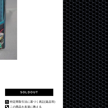
SOLDOUT
特定商取引法に基づく表記(返品等)
この商品を友達に教える