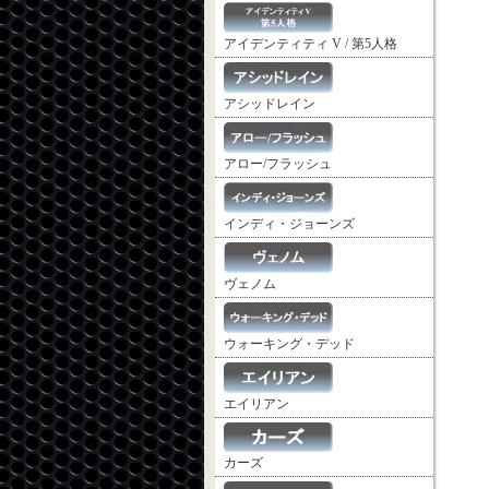
アイデンティティ V / 第5人格
アシッドレイン
アロー/フラッシュ
インディ・ジョーンズ
ヴェノム
ウォーキング・デッド
エイリアン
カーズ