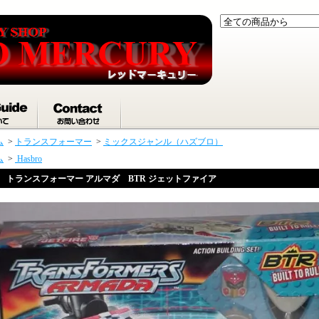
ム
>
トランスフォーマー
>
ミックスジャンル（ハズブロ）
ム
>
Hasbro
トランスフォーマー アルマダ BTR ジェットファイア