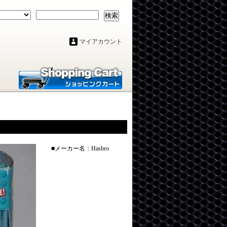
検索
マイアカウント
■メーカー名：Hasbro