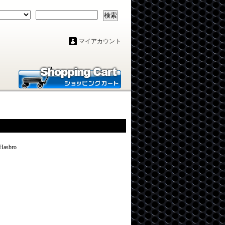
検索
マイアカウント
sbro