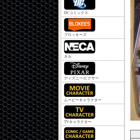
DCコミックス
ブロッキーズ
ネカ
ディズニー/ピクサー
ムービーキャラクター
TVキャラクター