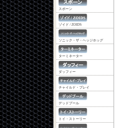
スポーン
ゾイド / ZOIDS
ソニック・ザ・ヘッジホッグ
ターミネーター
ダッフィー
チャイルド・プレイ
デッドプール
トイ・ストーリー