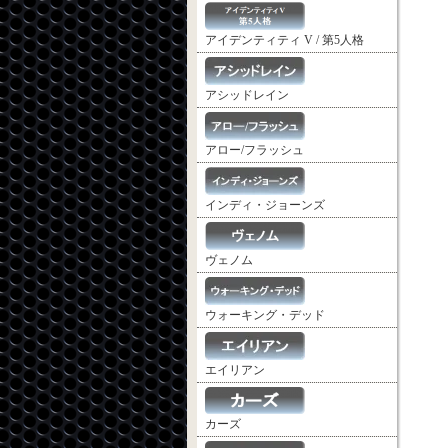
アイデンティティ V / 第5人格
アシッドレイン
アロー/フラッシュ
インディ・ジョーンズ
ヴェノム
ウォーキング・デッド
エイリアン
カーズ