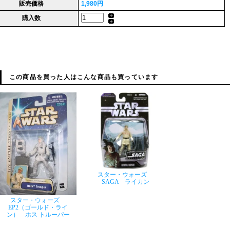
販売価格
1,980円
購入数
この商品を買った人はこんな商品も買っています
スター・ウォーズ
SAGA ライカン
スター・ウォーズ
EP2（ゴールド・ライ
ン） ホス トルーパー