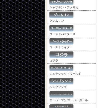
キャプテン・アメリカ
グレムリン
ゴーストバスターズ
ゴーストライダー
ゴジラ
ジュラシック・ワールド
シンプソンズ
スーパーマン/スーパーガール