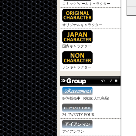
コミック/ゲームキャラクター
オリジナルキャラクター
国内キャラクター
ノンキャラクター
好評販売中! お勧め人気商品!
24 -TWENTY FOUR-
アイアンマン