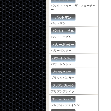
バック・トゥー・ザ・フューチャ
ー
バットマン
バットモービル
ハリーポッター
パワーレンジャー
ブラックパンサー
プリズンブレイク
フレディ / ジェイソン