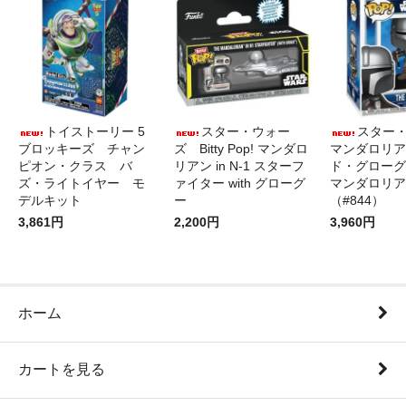
トイストーリー 5
スター・ウォー
スター
ブロッキーズ チャン
ズ Bitty Pop! マンダロ
マンダロリア
ピオン・クラス バ
リアン in N-1 スターフ
ド・グローグ
ズ・ライトイヤー モ
ァイター with グローグ
マンダロリア
デルキット
ー
（#844）
3,861円
2,200円
3,960円
ホーム
カートを見る