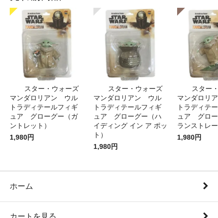
スター・ウォーズ
スター・ウォーズ
スター
マンダロリアン ウル
マンダロリアン ウル
マンダロリア
トラディテールフィギ
トラディテールフィギ
トラディテー
ュア グローグー（ガ
ュア グローグー（ハ
ュア グロー
ントレット）
イディング イン ア ポッ
ランストレー
ト）
1,980円
1,980円
1,980円
ホーム
カートを見る