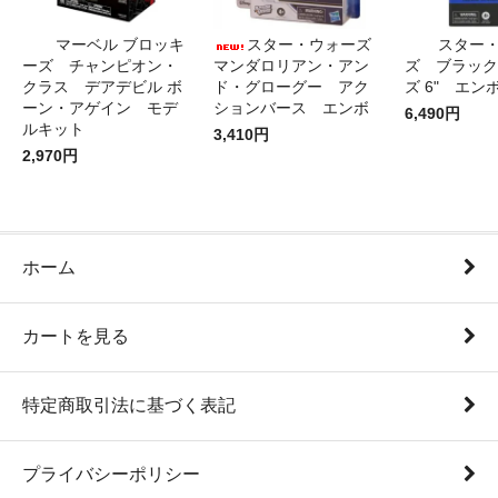
マーベル ブロッキ
スター・ウォーズ
スター
ーズ チャンピオン・
マンダロリアン・アン
ズ ブラック
クラス デアデビル ボ
ド・グローグー アク
ズ 6" エン
ーン・アゲイン モデ
ションバース エンボ
6,490円
ルキット
3,410円
2,970円
ホーム
カートを見る
特定商取引法に基づく表記
プライバシーポリシー