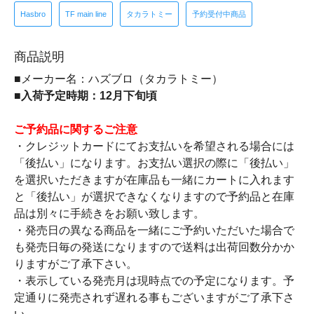
Hasbro
TF main line
タカラトミー
予約受付中商品
商品説明
■メーカー名：ハズブロ（タカラトミー）
■入荷予定時期：12月下旬頃
ご予約品に関するご注意
・クレジットカードにてお支払いを希望される場合には
「後払い」になります。お支払い選択の際に「後払い」
を選択いただきますが在庫品も一緒にカートに入れます
と「後払い」が選択できなくなりますので予約品と在庫
品は別々に手続きをお願い致します。
・発売日の異なる商品を一緒にご予約いただいた場合で
も発売日毎の発送になりますので送料は出荷回数分かか
りますがご了承下さい。
・表示している発売月は現時点での予定になります。予
定通りに発売されず遅れる事もございますがご了承下さ