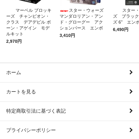
マーベル ブロッキ
スター・ウォーズ
スター
ーズ チャンピオン・
マンダロリアン・アン
ズ ブラック
クラス デアデビル ボ
ド・グローグー アク
ズ 6" エン
ーン・アゲイン モデ
ションバース エンボ
6,490円
ルキット
3,410円
2,970円
ホーム
カートを見る
特定商取引法に基づく表記
プライバシーポリシー